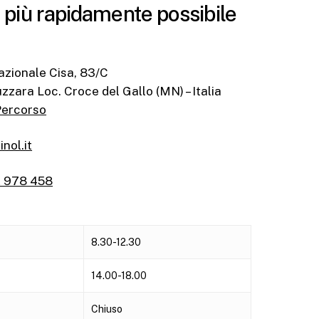
il più rapidamente possibile
azionale Cisa, 83/C
zara Loc. Croce del Gallo (MN) – Italia
Percorso
nol.it
 978 458
8.30-12.30
14.00-18.00
Chiuso