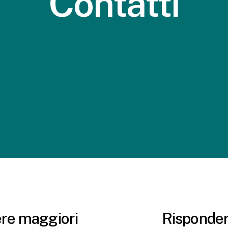
Contatti
ere maggiori
Risponder