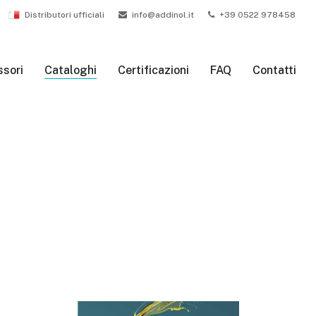
Distributori ufficiali
info@addinol.it
+39 0522 978458
sori
Cataloghi
Certificazioni
FAQ
Contatti