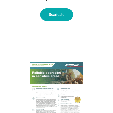
Scaricalo