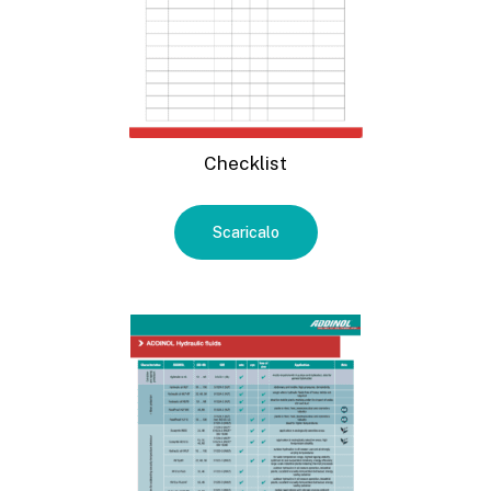
Checklist
Scaricalo