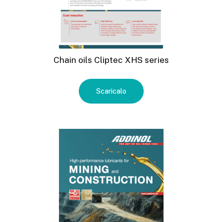
Chain oils Cliptec XHS series
Scaricalo