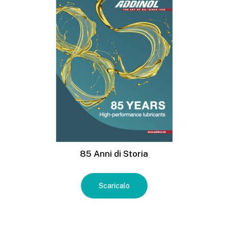
85 Anni di Storia
Scaricalo