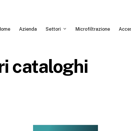
Settori
Home
Azienda
Microfiltrazione
Acces
ri
cataloghi