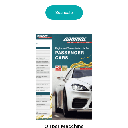
Scaricalo
Oli per Macchine