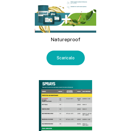
Natureproof
Scaricalo