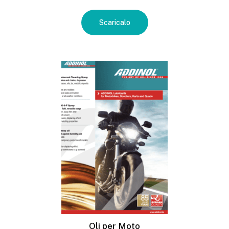
Scaricalo
Oli per Moto