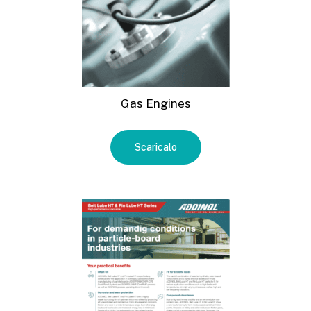
Gas Engines
Scaricalo