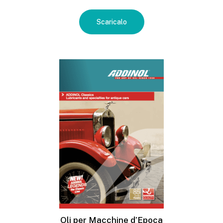
Scaricalo
Oli per Macchine d’Epoca