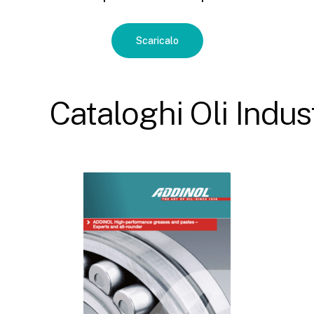
Scaricalo
Cataloghi
Oli
Indust